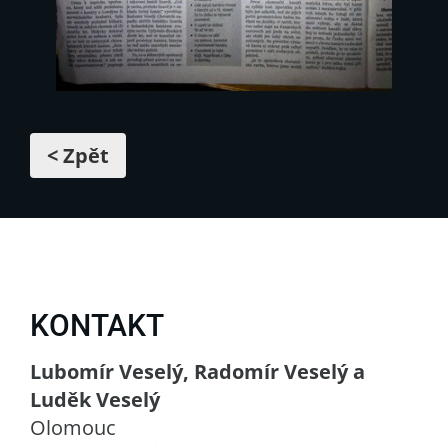
< Zpět
KONTAKT
Lubomír Veselý, Radomír Veselý a
Luděk Veselý
Olomouc