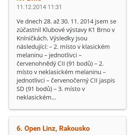
11.12.2014 11:31
Ve dnech 28. až 30. 11. 2014 jsem se
zúčastnil Klubové výstavy K1 Brno v
Kníničkách. Výsledky jsou
následující: – 2. místo v klasickém
melaninu – jednotlivci –
červenohnědý CII (91 bodů) – 2.
místo v neklasickém melaninu –
jednotlivci – červenočerný CII jaspis
SD (91 bodů) – 3. místo v
neklasickém...
6. Open Linz, Rakousko