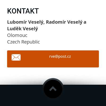
KONTAKT
Lubomír Veselý, Radomír Veselý a
Luděk Veselý
Olomouc
Czech Republic
rve@post
.cz