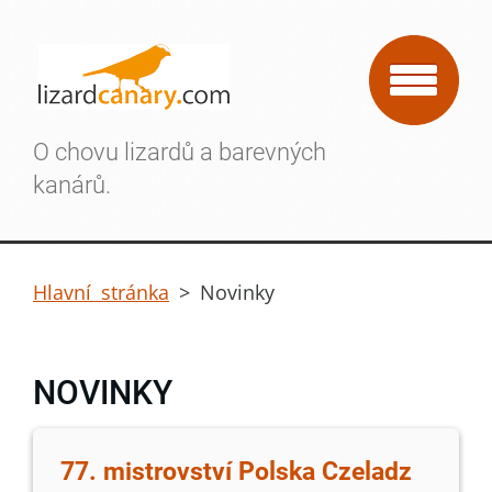
O chovu lizardů a barevných
kanárů.
Hlavní stránka
>
Novinky
NOVINKY
77. mistrovství Polska Czeladz