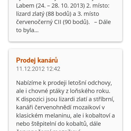
Labem (24. – 28. 10. 2013) 2. místo:
lizard zlatý (88 bodů) a 3. místo
červenočerný CII (90 bodů). – Dále
to byla...
Prodej kanárů
11.12.2012 12:42
Nabízíme k prodeji letošní odchovy,
ale i chovné ptáky z loňského roku.
K dispozici jsou lizardi zlatí a stříbrní,
kanáři červenohnědí mozaikoví v
klasickém melaninu, ale i kobaltoví a
nebo štěpitelní do kobaltů, dále