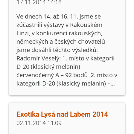
17.11.2014 14:18
Ve dnech 14. až 16. 11. jsme se
zúčastnili výstavy v Rakouském
Linzi, v konkurenci rakouských,
německých a českých chovatelů
jsme dosáhli těchto výsledků:
Radomír Veselý: 1. místo v kategorii
D-20 (klasický melanin) –
červenočerný A – 92 bodů 2. místo v
kategorii D-20 (klasický melanin) –...
Exotika Lysá nad Labem 2014
02.11.2014 11:09