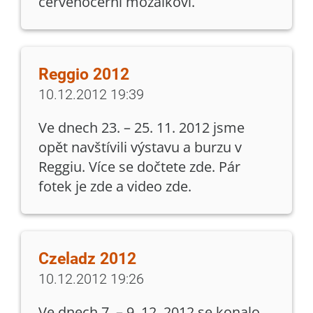
červenočerní mozaikoví.
Reggio 2012
10.12.2012 19:39
Ve dnech 23. – 25. 11. 2012 jsme
opět navštívili výstavu a burzu v
Reggiu. Více se dočtete zde. Pár
fotek je zde a video zde.
Czeladz 2012
10.12.2012 19:26
Ve dnech 7. – 9. 12. 2012 se konalo