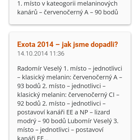
1. místo v kateogorii melaninových
kanárů – červenočerný A – 90 bodů
Exota 2014 – jak jsme dopadli?
14.10.2014 11:36
Radomír Veselý 1. místo – jednotlivci
– klasický melanin: červenočerný A –
93 bodů 2. místo – jednotlivci –
klasický melanin: červenočerný CI –
92 bodů 2. místo – jednotlivci –
postavoví kanáři EE a NP – lizard
modrý – 90 bodů Lubomír Veselý 3.
místo – jednotlivci – postavoví
kanáři EE...