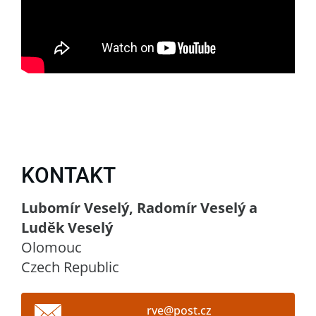
KONTAKT
Lubomír Veselý, Radomír Veselý a
Luděk Veselý
Olomouc
Czech Republic
rve@post
.cz