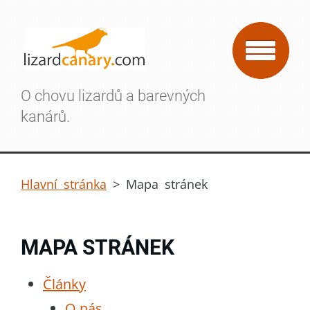
O chovu lizardů a barevných
kanárů.
Hlavní stránka
>
Mapa stránek
MAPA STRÁNEK
Články
O nás