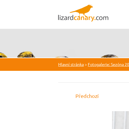
Hlavní stránka
>
Fotogalerie: Sezóna 2
Předchozí