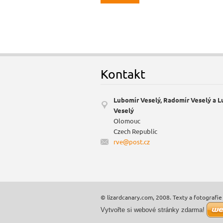
Kontakt
Lubomír Veselý, Radomír Veselý a 
Veselý
Olomouc
Czech Republic
rve@post
.cz
© lizardcanary.com, 2008. Texty a fotografie 
Vytvořte si webové stránky zdarma!