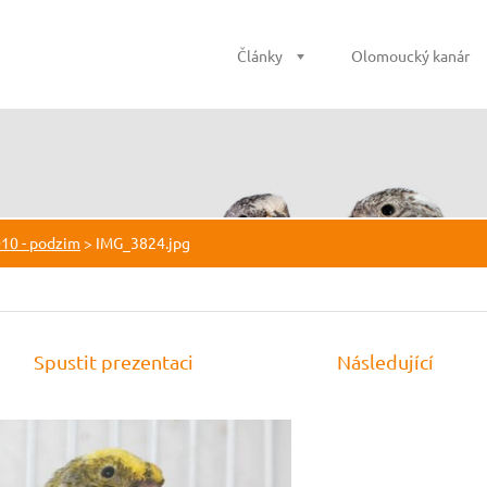
Články
Olomoucký kanár
010 - podzim
>
IMG_3824.jpg
Spustit prezentaci
Následující