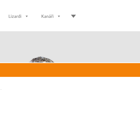
Lizardi
Kanáři