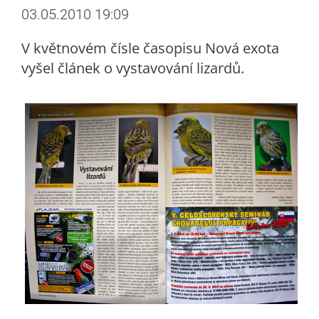
03.05.2010 19:09
V květnovém čísle časopisu Nová exota
vyšel článek o vystavování lizardů.