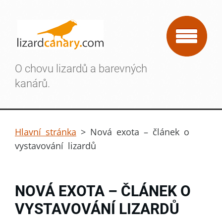
O chovu lizardů a barevných
kanárů.
Hlavní stránka
>
Nová exota – článek o
vystavování lizardů
NOVÁ EXOTA – ČLÁNEK O
VYSTAVOVÁNÍ LIZARDŮ