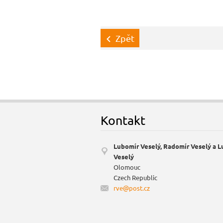
Zpět
Kontakt
Lubomír Veselý, Radomír Veselý a 
Veselý
Olomouc
Czech Republic
rve@post
.cz