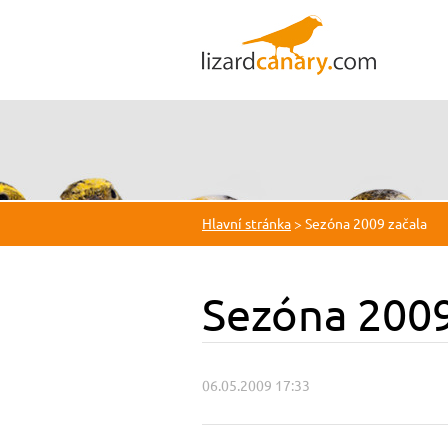
Hlavní stránka
>
Sezóna 2009 začala
Sezóna 2009
06.05.2009 17:33