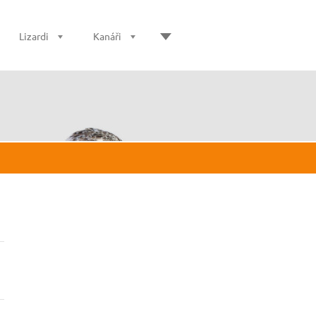
Lizardi
Kanáři