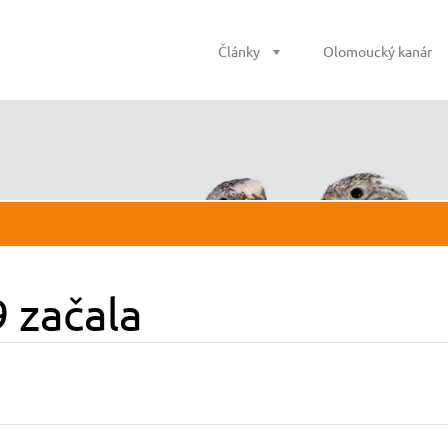
Články
Olomoucký kanár
 začala