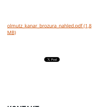
olmutz_kanar_brozura_nahled.pdf (1,8
MB)