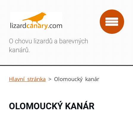
O chovu lizardů a barevných
kanárů.
Hlavní stránka
>
Olomoucký kanár
OLOMOUCKÝ KANÁR