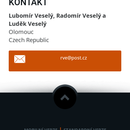
KONTAKT
Lubomír Veselý, Radomír Veselý a
Luděk Veselý
Olomouc
Czech Republic
rve@post
.cz
|