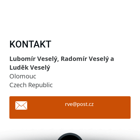
KONTAKT
Lubomír Veselý, Radomír Veselý a
Luděk Veselý
Olomouc
Czech Republic
rve@post
.cz