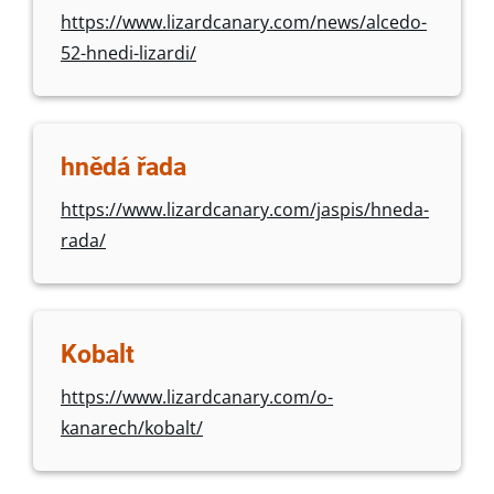
https://www.lizardcanary.com/news/alcedo-
52-hnedi-lizardi/
hnědá řada
https://www.lizardcanary.com/jaspis/hneda-
rada/
Kobalt
https://www.lizardcanary.com/o-
kanarech/kobalt/