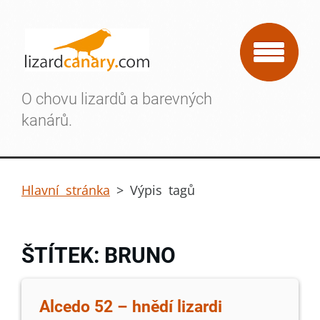
O chovu lizardů a barevných
kanárů.
Hlavní stránka
>
Výpis tagů
ŠTÍTEK: BRUNO
Alcedo 52 – hnědí lizardi