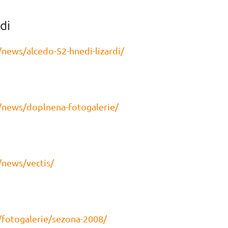
di
news/alcedo-52-hnedi-lizardi/
/news/doplnena-fotogalerie/
/news/vectis/
/fotogalerie/sezona-2008/