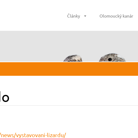
Články
Olomoucký kanár
do
/news/vystavovani-lizardu/