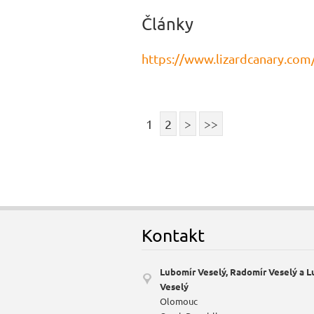
Články
https://www.lizardcanary.com
1
2
>
>>
Kontakt
Lubomír Veselý, Radomír Veselý a 
Veselý
Olomouc