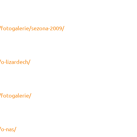
/fotogalerie/sezona-2009/
o-lizardech/
/fotogalerie/
/o-nas/