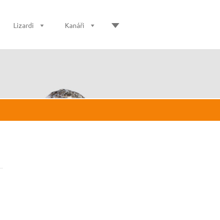
Lizardi
Kanáři