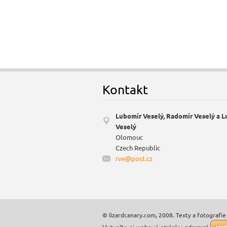
Kontakt
Lubomír Veselý, Radomír Veselý a 
Veselý
Olomouc
Czech Republic
rve@post
.cz
© lizardcanary.com, 2008. Texty a fotografie 