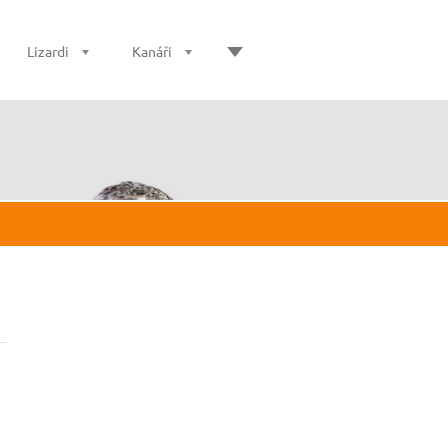
Lizardi
Kanáři