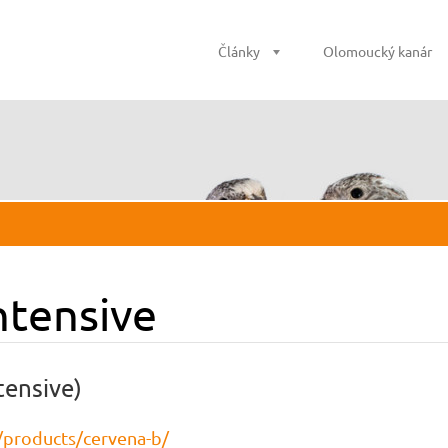
Články
Olomoucký kanár
ntensive
tensive)
/products/cervena-b/