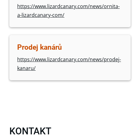
https://www.lizardcanary.com/news/ornita-
a-lizardcanary-com/
Prodej kanárů
https://www.lizardcanary.com/news/prodej-
kanaru/
KONTAKT