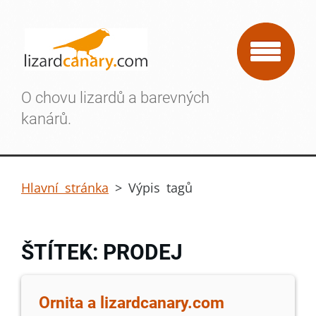
O chovu lizardů a barevných
kanárů.
Hlavní stránka
>
Výpis tagů
ŠTÍTEK: PRODEJ
Ornita a lizardcanary.com