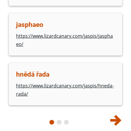
jasphaeo
https://www.lizardcanary.com/jaspis/jaspha
eo/
hnědá řada
https://www.lizardcanary.com/jaspis/hneda-
rada/