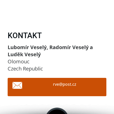
KONTAKT
Lubomír Veselý, Radomír Veselý a
Luděk Veselý
Olomouc
Czech Republic
rve@post
.cz