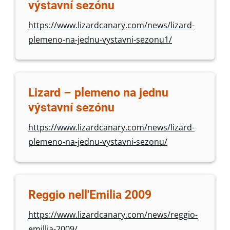
výstavní sezónu
https://www.lizardcanary.com/news/lizard-
plemeno-na-jednu-vystavni-sezonu1/
Lizard – plemeno na jednu
výstavní sezónu
https://www.lizardcanary.com/news/lizard-
plemeno-na-jednu-vystavni-sezonu/
Reggio nell'Emilia 2009
https://www.lizardcanary.com/news/reggio-
emillia-2009/