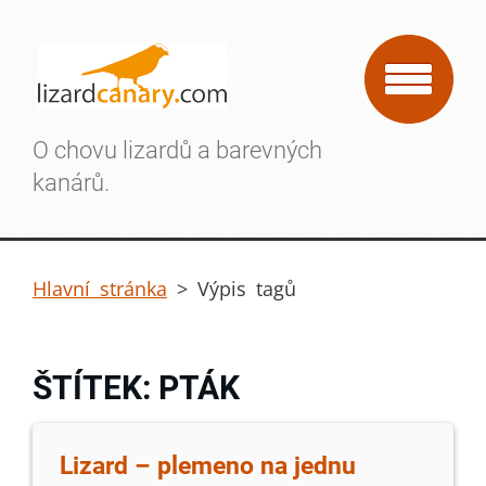
O chovu lizardů a barevných
kanárů.
Hlavní stránka
>
Výpis tagů
ŠTÍTEK: PTÁK
Lizard – plemeno na jednu