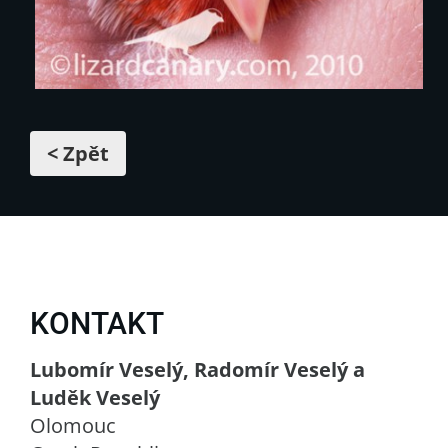
< Zpět
KONTAKT
Lubomír Veselý, Radomír Veselý a
Luděk Veselý
Olomouc