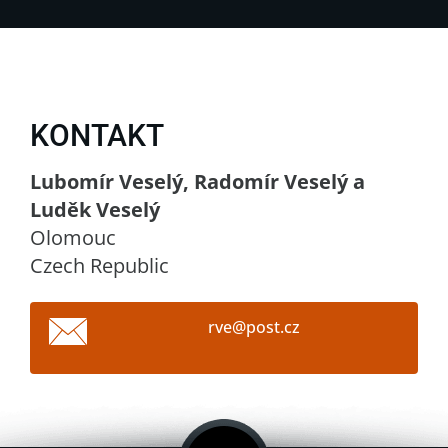
KONTAKT
Lubomír Veselý, Radomír Veselý a
Luděk Veselý
Olomouc
Czech Republic
rve@post
.cz