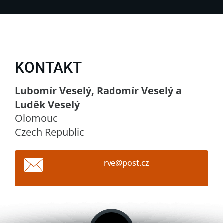
KONTAKT
Lubomír Veselý, Radomír Veselý a
Luděk Veselý
Olomouc
Czech Republic
rve@post
.cz