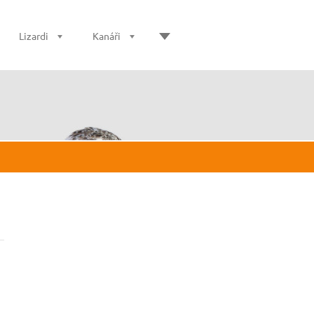
Lizardi
Kanáři