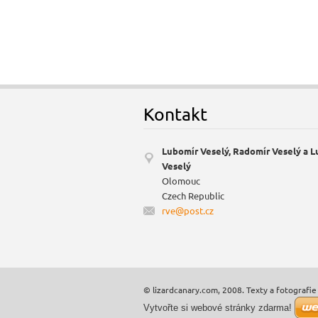
Kontakt
Lubomír Veselý, Radomír Veselý a 
Veselý
Olomouc
Czech Republic
rve@post
.cz
© lizardcanary.com, 2008. Texty a fotografie 
Vytvořte si webové stránky zdarma!