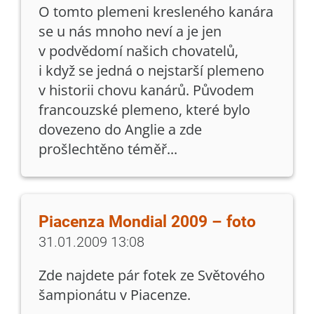
O tomto plemeni kresleného kanára
se u nás mnoho neví a je jen
v podvědomí našich chovatelů,
i když se jedná o nejstarší plemeno
v historii chovu kanárů. Původem
francouzské plemeno, které bylo
dovezeno do Anglie a zde
prošlechtěno téměř...
Piacenza Mondial 2009 – foto
31.01.2009 13:08
Zde najdete pár fotek ze Světového
šampionátu v Piacenze.