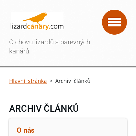
O chovu lizardů a barevných
kanárů.
Hlavní stránka
>
Archiv článků
ARCHIV ČLÁNKŮ
O nás