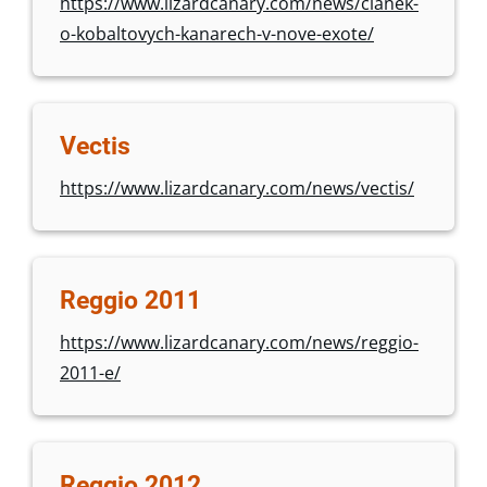
https://www.lizardcanary.com/news/clanek-
o-kobaltovych-kanarech-v-nove-exote/
Vectis
https://www.lizardcanary.com/news/vectis/
Reggio 2011
https://www.lizardcanary.com/news/reggio-
2011-e/
Reggio 2012