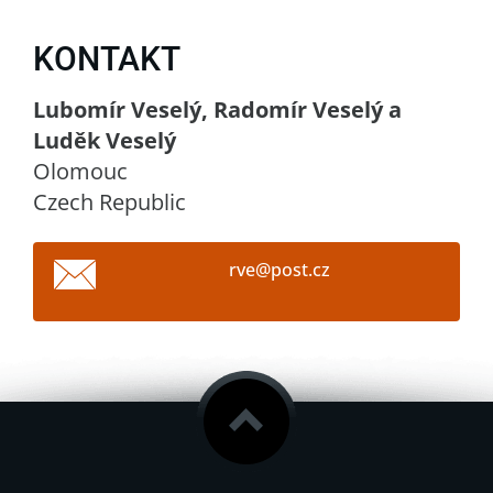
KONTAKT
Lubomír Veselý, Radomír Veselý a
Luděk Veselý
Olomouc
Czech Republic
rve@post
.cz