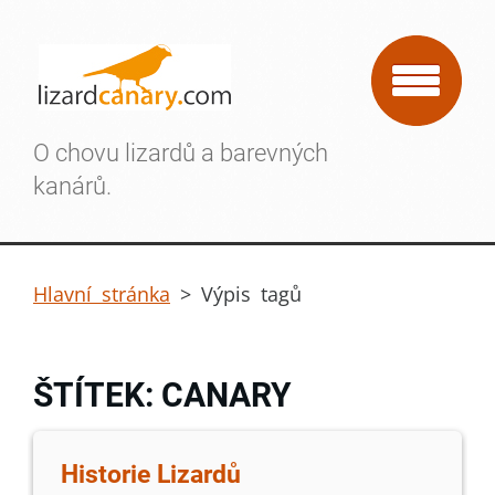
O chovu lizardů a barevných
kanárů.
Hlavní stránka
>
Výpis tagů
ŠTÍTEK: CANARY
Historie Lizardů