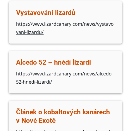
Vystavování lizardů
https://www.lizardcanary.com/news/vystavo
vani-lizardu/
Alcedo 52 – hnědí lizardi
https://www.lizardcanary.com/news/alcedo-
52-hnedi-lizardi/
Článek o kobaltových kanárech
v Nové Exotě