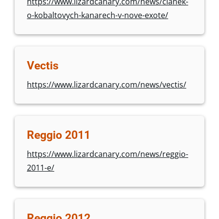
https://www.lizardcanary.com/news/clanek-
o-kobaltovych-kanarech-v-nove-exote/
Vectis
https://www.lizardcanary.com/news/vectis/
Reggio 2011
https://www.lizardcanary.com/news/reggio-
2011-e/
Reggio 2012