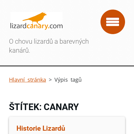
O chovu lizardů a barevných
kanárů.
Hlavní stránka
>
Výpis tagů
ŠTÍTEK: CANARY
Historie Lizardů