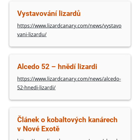
Vystavování lizardů
https://www.lizardcanary.com/news/vystavo
vani-lizardu/
Alcedo 52 – hnědí lizardi
https://www.lizardcanary.com/news/alcedo-
52-hnedi-lizardi/
Článek o kobaltových kanárech
v Nové Exotě