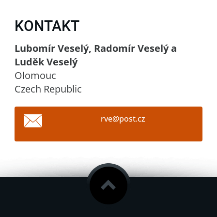
KONTAKT
Lubomír Veselý, Radomír Veselý a
Luděk Veselý
Olomouc
Czech Republic
rve@post
.cz