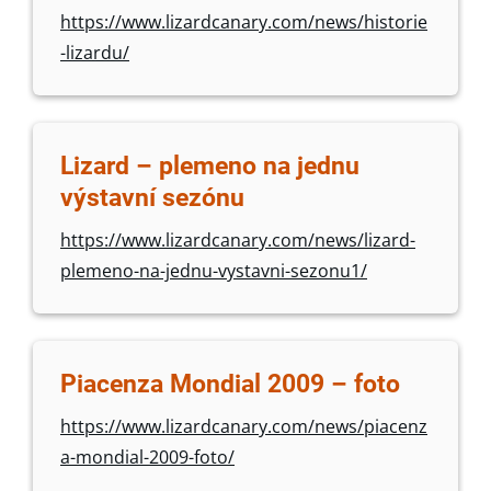
https://www.lizardcanary.com/news/historie
-lizardu/
Lizard – plemeno na jednu
výstavní sezónu
https://www.lizardcanary.com/news/lizard-
plemeno-na-jednu-vystavni-sezonu1/
Piacenza Mondial 2009 – foto
https://www.lizardcanary.com/news/piacenz
a-mondial-2009-foto/