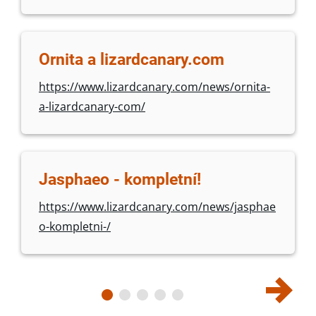
Ornita a lizardcanary.com
https://www.lizardcanary.com/news/ornita-
a-lizardcanary-com/
Jasphaeo - kompletní!
https://www.lizardcanary.com/news/jasphae
o-kompletni-/