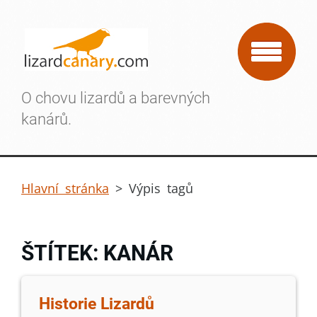
O chovu lizardů a barevných
kanárů.
Hlavní stránka
>
Výpis tagů
ŠTÍTEK: KANÁR
Historie Lizardů