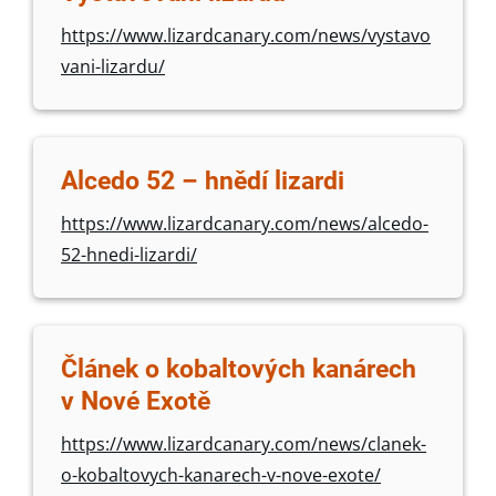
https://www.lizardcanary.com/news/vystavo
vani-lizardu/
Alcedo 52 – hnědí lizardi
https://www.lizardcanary.com/news/alcedo-
52-hnedi-lizardi/
Článek o kobaltových kanárech
v Nové Exotě
https://www.lizardcanary.com/news/clanek-
o-kobaltovych-kanarech-v-nove-exote/