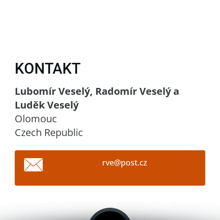
KONTAKT
Lubomír Veselý, Radomír Veselý a
Luděk Veselý
Olomouc
Czech Republic
rve@post
.cz