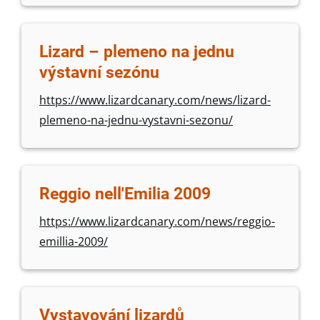
Lizard – plemeno na jednu
výstavní sezónu
https://www.lizardcanary.com/news/lizard-
plemeno-na-jednu-vystavni-sezonu/
Reggio nell'Emilia 2009
https://www.lizardcanary.com/news/reggio-
emillia-2009/
Vystavování lizardů