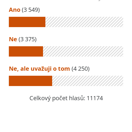
Ano
(3 549)
Ne
(3 375)
Ne, ale uvažuji o tom
(4 250)
Celkový počet hlasů:
11174