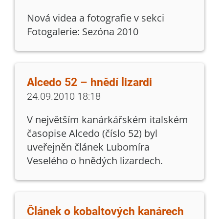
Nová videa a fotografie v sekci
Fotogalerie: Sezóna 2010
Alcedo 52 – hnědí lizardi
24.09.2010 18:18
V největším kanárkářském italském
časopise Alcedo (číslo 52) byl
uveřejněn článek Lubomíra
Veselého o hnědých lizardech.
Článek o kobaltových kanárech