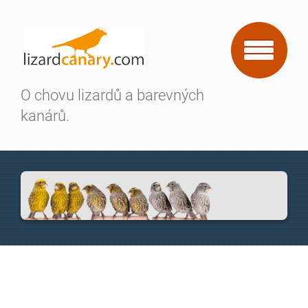
O chovu lizardů a barevných
kanárů.