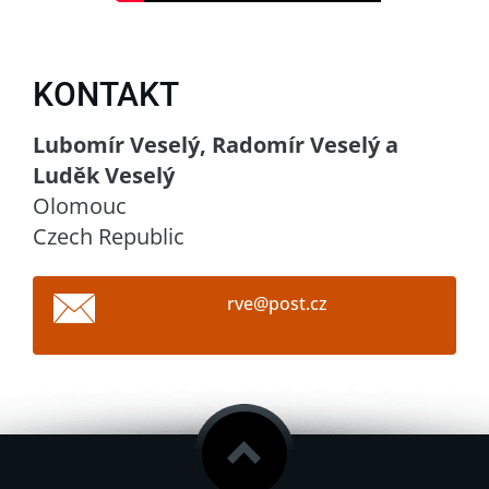
KONTAKT
Lubomír Veselý, Radomír Veselý a
Luděk Veselý
Olomouc
Czech Republic
rve@post
.cz