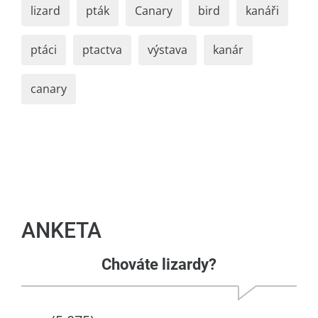
lizard
pták
Canary
bird
kanáři
ptáci
ptactva
výstava
kanár
canary
ANKETA
Chováte lizardy?