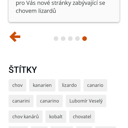
pro Vás nové stránky zabývající se
chovem lizardů
ŠTÍTKY
chov
kanarien
lizardo
canario
canarini
canarino
Lubomír Veselý
chov kanárů
kobalt
chovatel