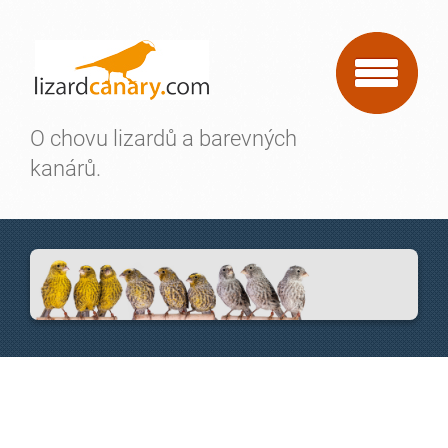
O chovu lizardů a barevných
kanárů.